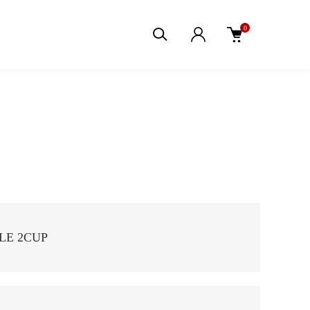
0
LE 2CUP