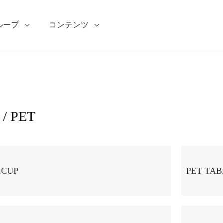
ループ
コンテンツ
 PET
1CUP
PET TAB