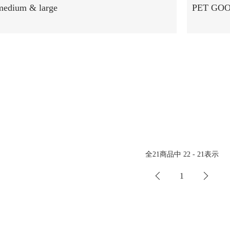
edium & large
PET GO
全
21
商品中
22 - 21
表示
1