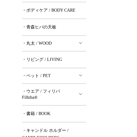
・ボディケア / BODY CARE
・青森ヒバの天板
・丸太 / WOOD
・リビング / LIVING
・ペット / PET
・ウエア / フィリバ
Filhiba®︎
・書籍 / BOOK
・キャンドル ホルダー /