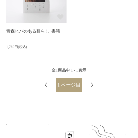
青森ヒバのある暮らし_書籍
1,760円(税込)
全
1
商品中
1 - 1
表示
1
ページ目