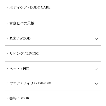
・ボディケア / BODY CARE
・青森ヒバの天板
・丸太 / WOOD
・リビング / LIVING
・ペット / PET
・ウエア / フィリバ Filhiba®︎
・書籍 / BOOK