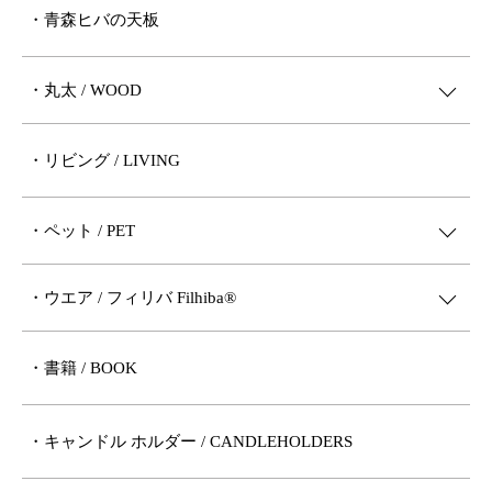
・青森ヒバの天板
・丸太 / WOOD
・リビング / LIVING
・ペット / PET
・ウエア / フィリバ Filhiba®︎
・書籍 / BOOK
・キャンドル ホルダー / CANDLEHOLDERS