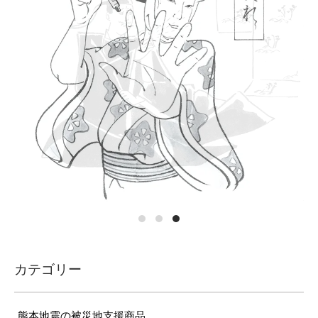
カテゴリー
熊本地震の被災地支援商品