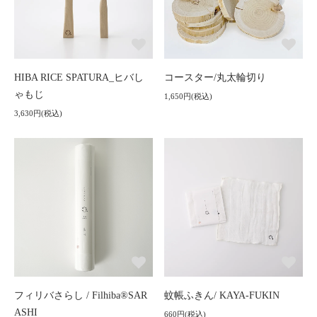
HIBA RICE SPATURA_ヒバし
コースター/丸太輪切り
ゃもじ
1,650円(税込)
3,630円(税込)
フィリバさらし / Filhiba®SAR
蚊帳ふきん/ KAYA-FUKIN
ASHI
660円(税込)