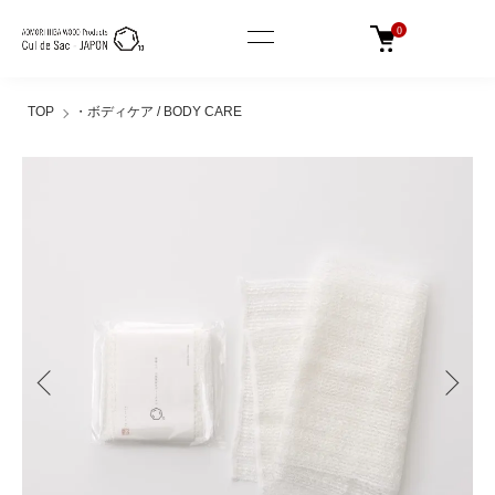
0
TOP
・ボディケア / BODY CARE