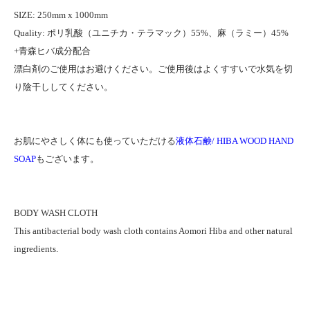
SIZE: 250mm x 1000mm
Quality: ポリ乳酸（ユニチカ・テラマック）55%、麻（ラミー）45%
+青森ヒバ成分配合
漂白剤のご使用はお避けください。ご使用後はよくすすいで水気を切
り陰干ししてください。
お肌にやさしく体にも使っていただける
液体石鹸/ HIBA WOOD HAND
SOAP
もございます。
BODY WASH CLOTH
This antibacterial body wash cloth contains Aomori Hiba and other natural
ingredients.