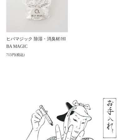
ヒバマジック 除湿・消臭材/HI
BA MAGIC
715円(税込)