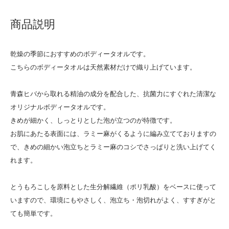
商品説明
乾燥の季節におすすめのボディータオルです。
こちらのボディータオルは天然素材だけで織り上げています。
青森ヒバから取れる精油の成分を配合した、抗菌力にすぐれた清潔な
オリジナルボディータオルです。
きめが細かく、しっとりとした泡が立つのが特徴です。
お肌にあたる表面には、ラミー麻がくるように編み立てておりますの
で、きめの細かい泡立ちとラミー麻のコシでさっぱりと洗い上げてく
れます。
とうもろこしを原料とした生分解繊維（ポリ乳酸）をベースに使って
いますので、環境にもやさしく、泡立ち・泡切れがよく、すすぎがと
ても簡単です。