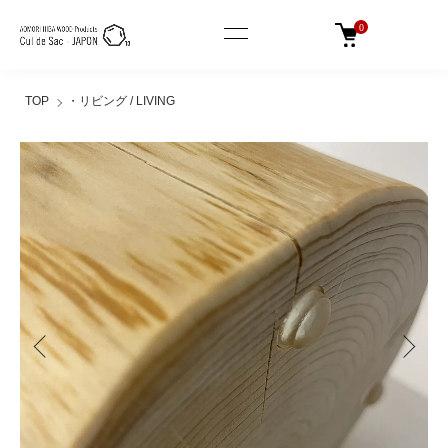
0
TOP
・リビング / LIVING