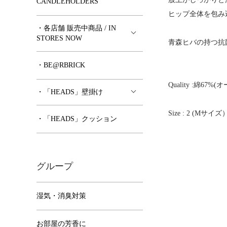
CANDLEHOLDERS
ヒップ全体を包み
・各店舗 販売中商品 / IN
STORES NOW
青森ヒバの持つ抗菌
・BE@RBRICK
Quality :綿
・「HEADS」壁掛け
Size : 2 (Mサイ
・「HEADS」クッション
グループ
湿気・消臭対策
お部屋の芳香に