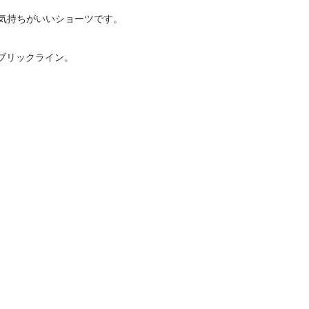
気持ちがいいショーツです。
ァブリックライン。