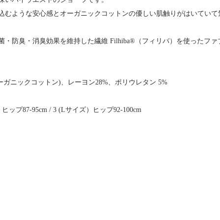
込むような安心感とオーガニックコットンの優しい肌触りがはいていて
・防臭・消臭効果を維持した繊維 Filhiba®（フィリバ）を使ったフ
67%(オーガニックコットン)、レーヨン28%、ポリウレタン 5%
ズ）ヒップ87-95cm / 3 (Lサイズ）ヒップ92-100cm