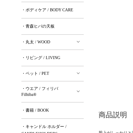
・ボディケア / BODY CARE
・青森ヒバの天板
・丸太 / WOOD
・リビング / LIVING
・ペット / PET
・ウエア / フィリバ
Filhiba®︎
・書籍 / BOOK
商品説明
・キャンドル ホルダー /
股上がしっかりと