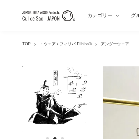
カテゴリー
グ
TOP
・ウエア / フィリバ Filhiba®︎
アンダーウエア