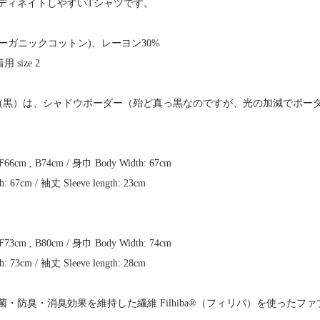
ディネイトしやすいTシャツです。
70%(オーガニックコットン)、レーヨン30%
 size 2
col: BK (黒）は、シャドウボーダー（殆ど真っ黒なのですが、光の加減で
F66cm , B74cm / 身巾 Body Width: 67cm
h: 67cm / 袖丈 Sleeve length: 23cm
F73cm , B80cm / 身巾 Body Width: 74cm
h: 73cm / 袖丈 Sleeve length: 28cm
・防臭・消臭効果を維持した繊維 Filhiba®（フィリバ）を使ったフ