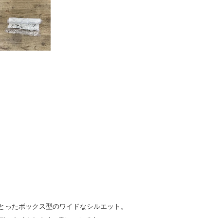
とったボックス型のワイドなシルエット。