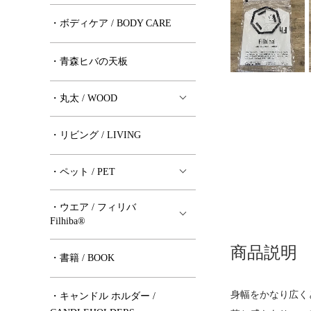
・ボディケア / BODY CARE
・青森ヒバの天板
・丸太 / WOOD
・リビング / LIVING
・ペット / PET
・ウエア / フィリバ
Filhiba®︎
商品説明
・書籍 / BOOK
身幅をかなり広く
・キャンドル ホルダー /