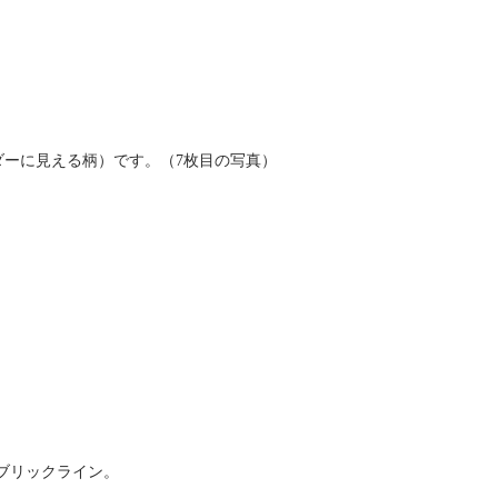
ボーダーに見える柄）です。（7枚目の写真）
ァブリックライン。