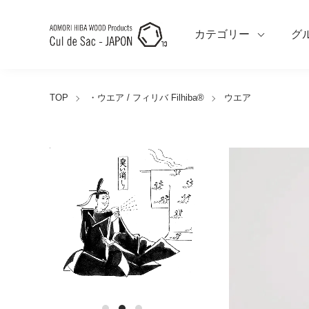
カテゴリー
グ
TOP
・ウエア / フィリバ Filhiba®︎
ウエア