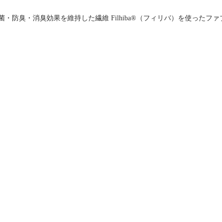
・防臭・消臭効果を維持した繊維 Filhiba®（フィリバ）を使ったフ