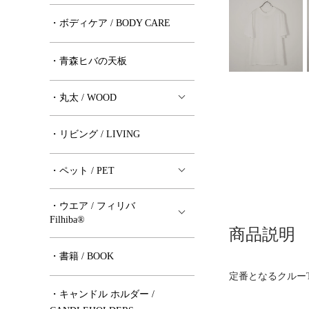
・ボディケア / BODY CARE
・青森ヒバの天板
・丸太 / WOOD
・リビング / LIVING
・ペット / PET
・ウエア / フィリバ
Filhiba®︎
商品説明
・書籍 / BOOK
定番となるクルー
・キャンドル ホルダー /