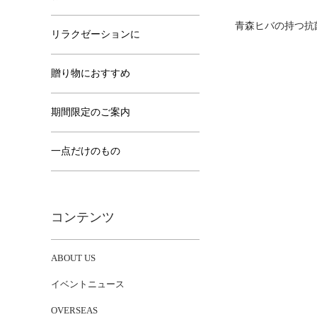
青森ヒバの持つ抗菌
リラクゼーションに
贈り物におすすめ
期間限定のご案内
一点だけのもの
コンテンツ
ABOUT US
イベントニュース
OVERSEAS