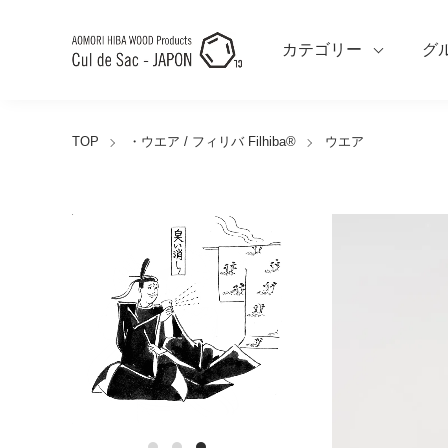
カテゴリー
グ
TOP
・ウエア / フィリバ Filhiba®︎
ウエア