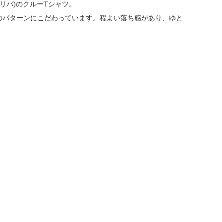
ィリバ)のクルーTシャツ。
のパターンにこだわっています。程よい落ち感があり、ゆと