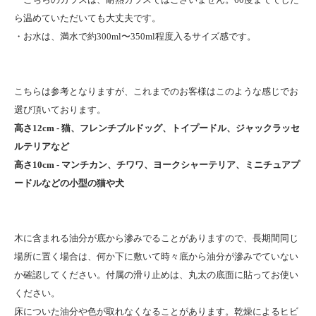
ら温めていただいても大丈夫です。
・お水は、満水で約300ml〜350ml程度入るサイズ感です。
こちらは参考となりますが、これまでのお客様はこのような感じでお
選び頂いております。
高さ12cm - 猫、フレンチブルドッグ、トイプードル、ジャックラッセ
ルテリアなど
高さ10cm - マンチカン、チワワ、ヨークシャーテリア、ミニチュアプ
ードルなどの小型の猫や犬
木に含まれる油分が底から滲みでることがありますので、長期間同じ
場所に置く場合は、何か下に敷いて時々底から油分が滲みでていない
か確認してください。付属の滑り止めは、丸太の底面に貼ってお使い
ください。
床についた油分や色が取れなくなることがあります。乾燥によるヒビ