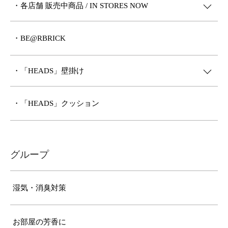
・各店舗 販売中商品 / IN STORES NOW
・BE@RBRICK
・「HEADS」壁掛け
・「HEADS」クッション
グループ
湿気・消臭対策
お部屋の芳香に