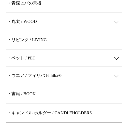
・青森ヒバの天板
・丸太 / WOOD
・リビング / LIVING
・ペット / PET
・ウエア / フィリバ Filhiba®︎
・書籍 / BOOK
・キャンドル ホルダー / CANDLEHOLDERS