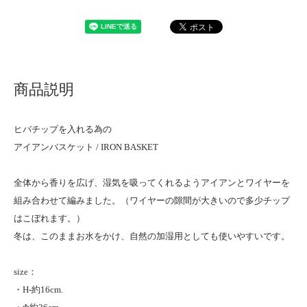
商品説明
ヒバチップを入れる為の
アイアンバスケット / IRON BASKET
全体から香りを広げ、湿気を吸ってくれるようアイアンとワイヤーを
組み合わせて編みました。（ワイヤーの隙間が大きいので多少チップ
はこぼれます。）
冬は、このままお水をかけ、自然の加湿用としても使いやすいです。
size：
・H-約16cm.