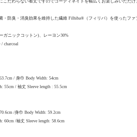
にこだわらない着丈ですのでコーディネイトを幅広くお楽しみいただけ
・防臭・消臭効果を維持した繊維 Filhiba®（フィリバ）を使ったフ
70%(オーガニックコットン)、レーヨン30%
 / charcoal
63.7cm / 身巾 Body Width: 54cm
: 55cm / 袖丈 Sleeve length : 55.5cm
70.6cm /身巾 Body Width: 59.2cm
h: 60cm /袖丈 Sleeve length: 58.6cm