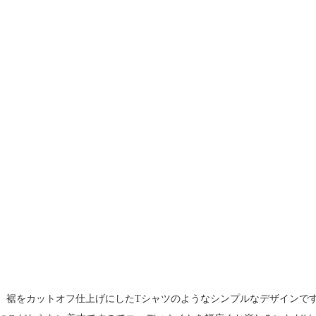
使用し、裾をカットオフ仕上げにしたTシャツのようなシンプルなデザイン