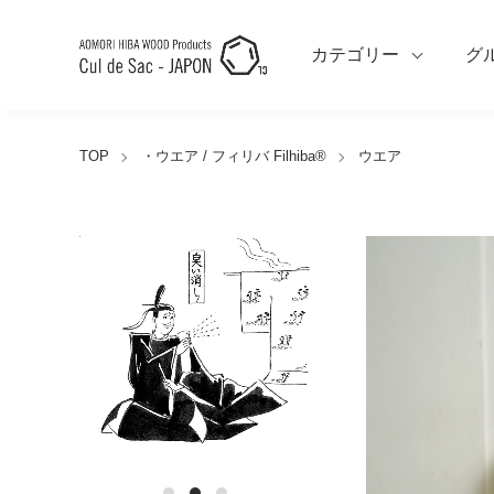
カテゴリー
グ
TOP
・ウエア / フィリバ Filhiba®︎
ウエア