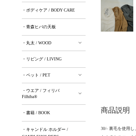
・ボディケア / BODY CARE
・青森ヒバの天板
・丸太 / WOOD
・リビング / LIVING
・ペット / PET
・ウエア / フィリバ
Filhiba®︎
商品説明
・書籍 / BOOK
30/- 裏毛を
・キャンドル ホルダー /