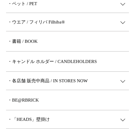
・ペット / PET
・ウエア / フィリバ Filhiba®︎
・書籍 / BOOK
・キャンドル ホルダー / CANDLEHOLDERS
・各店舗 販売中商品 / IN STORES NOW
・BE@RBRICK
・「HEADS」壁掛け