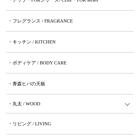
・チップ・FORシリーズ/ CHIP・FOR series
・フレグランス / FRAGRANCE
・キッチン / KITCHEN
・ボディケア / BODY CARE
・青森ヒバの天板
・丸太 / WOOD
・リビング / LIVING