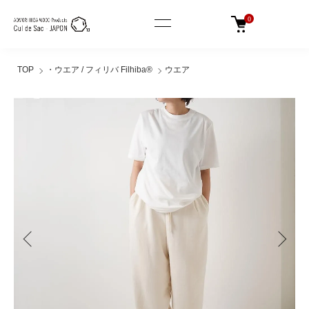
0
TOP
・ウエア / フィリバ Filhiba®︎
ウエア