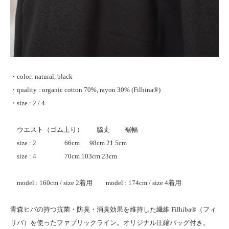
・color: natural, black
・quality : organic cotton 70%, rayon 30% (Filhina®)
・size : 2 / 4
ウエスト（ゴム上り） 脇丈 裾幅
size : 2 66cm 98cm 21.5cm
size : 4 70cm 103cm 23cm
model : 160cm / size 2着用 model : 174cm / size 4着用
青森ヒバの持つ抗菌・防臭・消臭効果を維持した繊維 Filhiba®（フィ
リバ）を使ったファブリックライン。オリジナル圧縮バッグ付き。